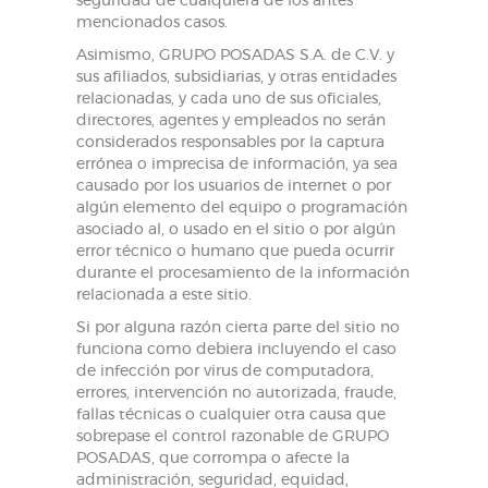
seguridad de cualquiera de los antes
mencionados casos.
Asimismo, GRUPO POSADAS S.A. de C.V. y
sus afiliados, subsidiarias, y otras entidades
relacionadas, y cada uno de sus oficiales,
directores, agentes y empleados no serán
considerados responsables por la captura
errónea o imprecisa de información, ya sea
causado por los usuarios de internet o por
algún elemento del equipo o programación
asociado al, o usado en el sitio o por algún
error técnico o humano que pueda ocurrir
durante el procesamiento de la información
relacionada a este sitio.
Si por alguna razón cierta parte del sitio no
funciona como debiera incluyendo el caso
de infección por virus de computadora,
errores, intervención no autorizada, fraude,
fallas técnicas o cualquier otra causa que
sobrepase el control razonable de GRUPO
POSADAS, que corrompa o afecte la
administración, seguridad, equidad,