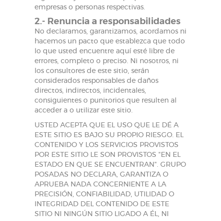
empresas o personas respectivas.
2.- Renuncia a responsabilidades
No declaramos, garantizamos, acordamos ni
hacemos un pacto que establezca que todo
lo que usted encuentre aquí esté libre de
errores, completo o preciso. Ni nosotros, ni
los consultores de este sitio, serán
considerados responsables de daños
directos, indirectos, incidentales,
consiguientes o punitorios que resulten al
acceder a o utilizar este sitio.
USTED ACEPTA QUE EL USO QUE LE DÉ A
ESTE SITIO ES BAJO SU PROPIO RIESGO. EL
CONTENIDO Y LOS SERVICIOS PROVISTOS
POR ESTE SITIO LE SON PROVISTOS "EN EL
ESTADO EN QUE SE ENCUENTRAN". GRUPO
POSADAS NO DECLARA, GARANTIZA O
APRUEBA NADA CONCERNIENTE A LA
PRECISIÓN, CONFIABILIDAD, UTILIDAD O
INTEGRIDAD DEL CONTENIDO DE ESTE
SITIO NI NINGÚN SITIO LIGADO A ÉL, NI