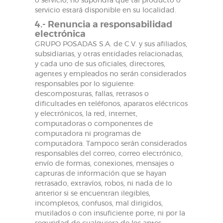
o servicio, no supondrá que tal producto o
servicio estará disponible en su localidad.
4.- Renuncia a responsabilidad
electrónica
GRUPO POSADAS S.A. de C.V. y sus afiliados,
subsidiarias, y otras entidades relacionadas,
y cada uno de sus oficiales, directores,
agentes y empleados no serán considerados
responsables por lo siguiente:
descomposturas, fallas, retrasos o
dificultades en teléfonos, aparatos eléctricos
y electrónicos, la red, internet,
computadoras o componentes de
computadora ni programas de
computadora. Tampoco serán considerados
responsables del correo, correo electrónico,
envío de formas, conexiones, mensajes o
capturas de información que se hayan
retrasado, extravíos, robos, ni nada de lo
anterior si se encuentran ilegibles,
incompletos, confusos, mal dirigidos,
mutilados o con insuficiente porte, ni por la