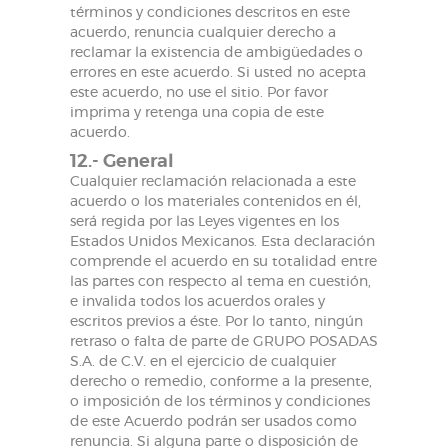
términos y condiciones descritos en este
acuerdo, renuncia cualquier derecho a
reclamar la existencia de ambigüedades o
errores en este acuerdo. Si usted no acepta
este acuerdo, no use el sitio. Por favor
imprima y retenga una copia de este
acuerdo.
12.- General
Cualquier reclamación relacionada a este
acuerdo o los materiales contenidos en él,
será regida por las Leyes vigentes en los
Estados Unidos Mexicanos. Esta declaración
comprende el acuerdo en su totalidad entre
las partes con respecto al tema en cuestión,
e invalida todos los acuerdos orales y
escritos previos a éste. Por lo tanto, ningún
retraso o falta de parte de GRUPO POSADAS
S.A. de C.V. en el ejercicio de cualquier
derecho o remedio, conforme a la presente,
o imposición de los términos y condiciones
de este Acuerdo podrán ser usados como
renuncia. Si alguna parte o disposición de