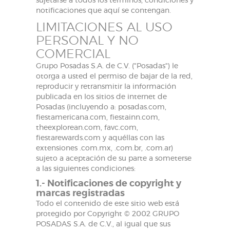
sujetarse a todos los términos, condiciones y
notificaciones que aquí se contengan.
LIMITACIONES AL USO
PERSONAL Y NO
COMERCIAL
Grupo Posadas S.A. de C.V. ("Posadas") le
otorga a usted el permiso de bajar de la red,
reproducir y retransmitir la información
publicada en los sitios de internet de
Posadas (incluyendo a: posadas.com,
fiestamericana.com, fiestainn.com,
theexplorean.com, favc.com,
fiestarewards.com y aquéllas con las
extensiones .com.mx, .com.br, .com.ar)
sujeto a aceptación de su parte a someterse
a las siguientes condiciones:
1.- Notificaciones de copyright y
marcas registradas
Todo el contenido de este sitio web está
protegido por Copyright © 2002 GRUPO
POSADAS S.A. de C.V., al igual que sus