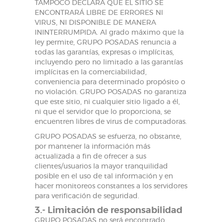
TAMPOCO DECLARA QUE EL SITIO SE
ENCONTRARÁ LIBRE DE ERRORES NI
VIRUS, NI DISPONIBLE DE MANERA
ININTERRUMPIDA. Al grado máximo que la
ley permite, GRUPO POSADAS renuncia a
todas las garantías, expresas o implícitas,
incluyendo pero no limitado a las garantías
implícitas en la comerciabilidad,
conveniencia para determinado propósito o
no violación. GRUPO POSADAS no garantiza
que este sitio, ni cualquier sitio ligado a él,
ni que el servidor que lo proporciona, se
encuentren libres de virus de computadoras.
GRUPO POSADAS se esfuerza, no obstante,
por mantener la información más
actualizada a fin de ofrecer a sus
clientes/usuarios la mayor tranquilidad
posible en el uso de tal información y en
hacer monitoreos constantes a los servidores
para verificación de seguridad.
3.- Limitación de responsabilidad
GRUPO POSADAS no será encontrado