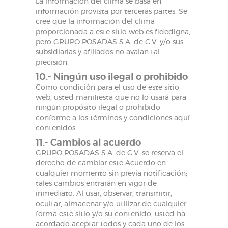
La información del clima se basa en
información provista por terceras partes. Se
cree que la información del clima
proporcionada a este sitio web es fidedigna,
pero GRUPO POSADAS S.A. de C.V. y/o sus
subsidiarias y afiliados no avalan tal
precisión.
10.- Ningún uso ilegal o prohibido
Como condición para el uso de este sitio
web, usted manifiesta que no lo usará para
ningún propósito ilegal o prohibido
conforme a los términos y condiciones aquí
contenidos.
11.- Cambios al acuerdo
GRUPO POSADAS S.A. de C.V. se reserva el
derecho de cambiar este Acuerdo en
cualquier momento sin previa notificación;
tales cambios entrarán en vigor de
inmediato. Al usar, observar, transmitir,
ocultar, almacenar y/o utilizar de cualquier
forma este sitio y/o su contenido, usted ha
acordado aceptar todos y cada uno de los