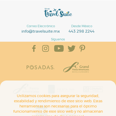
Correo Electrónico
Desde México
info@travelsuite.mx
443 298 2244
Síguenos
Utilizamos cookies para asegurar la seguridad,
estabilidad y rendimiento de este sitio web. Estas
herramientas son necesarias para el óptimo
funcionamiento de este sitio web y no almacenan