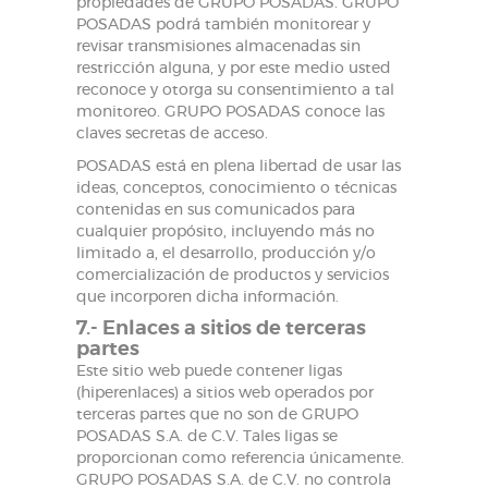
propiedades de GRUPO POSADAS. GRUPO
POSADAS podrá también monitorear y
revisar transmisiones almacenadas sin
restricción alguna, y por este medio usted
reconoce y otorga su consentimiento a tal
monitoreo. GRUPO POSADAS conoce las
claves secretas de acceso.
POSADAS está en plena libertad de usar las
ideas, conceptos, conocimiento o técnicas
contenidas en sus comunicados para
cualquier propósito, incluyendo más no
limitado a, el desarrollo, producción y/o
comercialización de productos y servicios
que incorporen dicha información.
7.- Enlaces a sitios de terceras
partes
Este sitio web puede contener ligas
(hiperenlaces) a sitios web operados por
terceras partes que no son de GRUPO
POSADAS S.A. de C.V. Tales ligas se
proporcionan como referencia únicamente.
GRUPO POSADAS S.A. de C.V. no controla