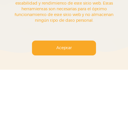
estabilidad y rendimiento de este sitio web. Estas
herramientas son necesarias para el óptimo
funcionamiento de este sitio web y no almacenan
ningún tipo de dato personal.
Aceptar
ES LA
PRIMERA Y ÚNICA PRESTACIÓN LABORAL PARA
RECOMPENSAR A LOS COLABORADORES DE EMPRESAS
EN MÉXICO
, BRINDANDO ACCESO A UN PLAN DE VIAJES