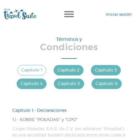
Iniciar sesión
Términos y
Condiciones
Capítulo 1
Capítulo 2
Capítulo 3
Capítulo 4
Capítulo 5
Capítulo 6
Capítulo 1.- Declaraciones
1.i.- SOBRE "POSADAS" y "GPO"
Grupo Posadas, S.A.B. de C.V. (en adelante "Posadas")
es una sociedad bursátil dedicada entre otras cosas a