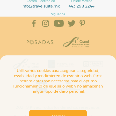
Correo Electrónico
Desde México
info@travelsuite.mx
443 298 2244
Síguenos
Utilizamos cookies para asegurar la seguridad,
estabilidad y rendimiento de este sitio web. Estas
herramientas son necesarias para el óptimo
funcionamiento de este sitio web y no almacenan
ningún tipo de dato personal.
2021 © Kivac. Todos los derechos reservados.