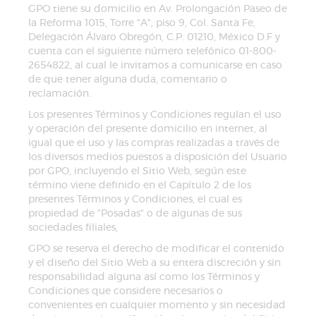
GPO tiene su domicilio en Av. Prolongación Paseo de
la Reforma 1015, Torre "A", piso 9, Col. Santa Fe,
Delegación Álvaro Obregón, C.P. 01210, México D.F y
cuenta con el siguiente número telefónico 01-800-
2654822, al cual le invitamos a comunicarse en caso
de que tener alguna duda, comentario o
reclamación.
Los presentes Términos y Condiciones regulan el uso
y operación del presente domicilio en internet, al
igual que el uso y las compras realizadas a través de
los diversos medios puestos a disposición del Usuario
por GPO, incluyendo el Sitio Web, según este
término viene definido en el Capítulo 2 de los
presentes Términos y Condiciones, el cual es
propiedad de "Posadas" o de algunas de sus
sociedades filiales,
GPO se reserva el derecho de modificar el contenido
y el diseño del Sitio Web a su entera discreción y sin
responsabilidad alguna así como los Términos y
Condiciones que considere necesarios o
convenientes en cualquier momento y sin necesidad