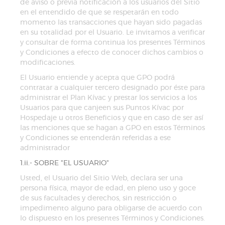
de aviso o previa notificación a los usuarios del Sitio
en el entendido de que se respetarán en todo
momento las transacciones que hayan sido pagadas
en su totalidad por el Usuario. Le invitamos a verificar
y consultar de forma continua los presentes Términos
y Condiciones a efecto de conocer dichos cambios o
modificaciones.
El Usuario entiende y acepta que GPO podrá
contratar a cualquier tercero designado por éste para
administrar el Plan Kívac y prestar los servicios a los
Usuarios para que canjeen sus Puntos Kívac por
Hospedaje u otros Beneficios y que en caso de ser así
las menciones que se hagan a GPO en estos Términos
y Condiciones se entenderán referidas a ese
administrador
1.ii.- SOBRE "EL USUARIO"
Usted, el Usuario del Sitio Web, declara ser una
persona física, mayor de edad, en pleno uso y goce
de sus facultades y derechos, sin restricción o
impedimento alguno para obligarse de acuerdo con
lo dispuesto en los presentes Términos y Condiciones.