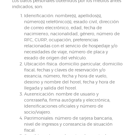
Los datos personales obtenidos por los medios antes
indicados, son:
Identificación: nombre(s), apellidos(s),
número(s) telefónico(s), estado civil, dirección
de correo electrónico, edad, fecha de
nacimiento, nacionalidad, género, número de
RFC, CURP, ocupación, preferencias
relacionadas con el servicio de hospedaje y/o
necesidades de viaje, número de placa y
estado de origen del vehículo.
Ubicación física: domicilio particular, domicilio
fiscal; fechas y claves de reservación y/o
estancia, número, fecha y hora de vuelo,
destino y nombre del hotel, fecha y hora de
llegada y salida del hotel.
Autenticación: nombre de usuario y
contraseña, firma autógrafa y electrónica,
Identificaciones oficiales y número de
socio/viajero.
Patrimoniales: número de tarjeta bancaria,
nivel de ingresos y constancia de situación
fiscal.