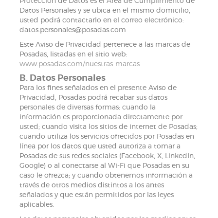
Protección de Datos es el Área de Cumplimiento de
Datos Personales y se ubica en el mismo domicilio,
usted podrá contactarlo en el correo electrónico:
datos.personales@posadas.com
Este Aviso de Privacidad pertenece a las marcas de
Posadas, listadas en el sitio web:
www.posadas.com/nuestras-marcas
B. Datos Personales
Para los fines señalados en el presente Aviso de
Privacidad, Posadas podrá recabar sus datos
personales de diversas formas: cuando la
información es proporcionada directamente por
usted; cuando visita los sitios de internet de Posadas;
cuando utiliza los servicios ofrecidos por Posadas en
línea por los datos que usted autoriza a tomar a
Posadas de sus redes sociales (Facebook, X, LinkedIn,
Google) o al conectarse al Wi-Fi que Posadas en su
caso le ofrezca; y cuando obtenemos información a
través de otros medios distintos a los antes
señalados y que están permitidos por las leyes
aplicables.