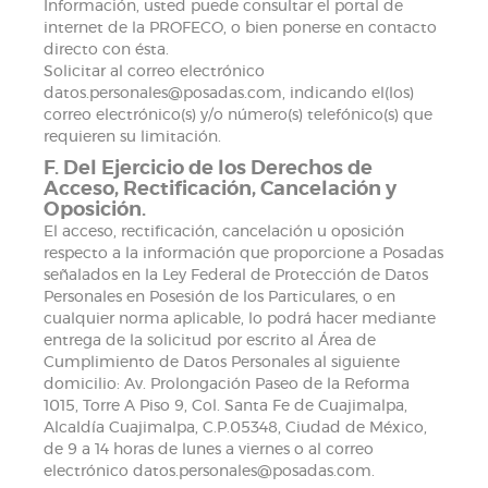
Información, usted puede consultar el portal de
internet de la PROFECO, o bien ponerse en contacto
directo con ésta.
Solicitar al correo electrónico
datos.personales@posadas.com, indicando el(los)
correo electrónico(s) y/o número(s) telefónico(s) que
requieren su limitación.
F. Del Ejercicio de los Derechos de
Acceso, Rectificación, Cancelación y
Oposición.
El acceso, rectificación, cancelación u oposición
respecto a la información que proporcione a Posadas
señalados en la Ley Federal de Protección de Datos
Personales en Posesión de los Particulares, o en
cualquier norma aplicable, lo podrá hacer mediante
entrega de la solicitud por escrito al Área de
Cumplimiento de Datos Personales al siguiente
domicilio: Av. Prolongación Paseo de la Reforma
1015, Torre A Piso 9, Col. Santa Fe de Cuajimalpa,
Alcaldía Cuajimalpa, C.P.05348, Ciudad de México,
de 9 a 14 horas de lunes a viernes o al correo
electrónico datos.personales@posadas.com.