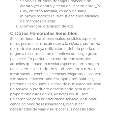
Sensibles: número de tarjeta bancaria de
crédito y/o débito y fecha de vencimiento y/o
CVV, entorno familiar, estado de salud,
informes médicos e identificaciones oficiales
de menores de edad.
Biométricos: grabación de voz
C. Datos Personales Sensibles
Se consideran datos personales sensibles aquellos
datos personales que afecten a la esfera más íntima
de su titular, o cuya utilización indebida pueda dar
origen a discriminación o conlleve un riesgo grave
para éste. En particular, se consideran sensibles
aquellos que puedan revelar aspectos como origen
racial o étnico, estado de salud presente y futuro,
información genética, creencias religiosas, filosóficas
y morales, afiliación sindical, opiniones políticas,
preferencias sexuales. En caso de que usted requiera
un servicio o producto determinado para lo cual
proporcione estos datos, Posadas los utilizará
únicamente para brindar dicho servicio, gestionar
cancelaciones de reservaciones, identificar
necesidades de viaje y satisfacer sus necesidades