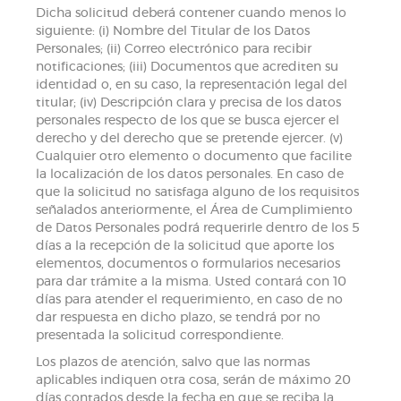
Dicha solicitud deberá contener cuando menos lo
siguiente: (i) Nombre del Titular de los Datos
Personales; (ii) Correo electrónico para recibir
notificaciones; (iii) Documentos que acrediten su
identidad o, en su caso, la representación legal del
titular; (iv) Descripción clara y precisa de los datos
personales respecto de los que se busca ejercer el
derecho y del derecho que se pretende ejercer. (v)
Cualquier otro elemento o documento que facilite
la localización de los datos personales. En caso de
que la solicitud no satisfaga alguno de los requisitos
señalados anteriormente, el Área de Cumplimiento
de Datos Personales podrá requerirle dentro de los 5
días a la recepción de la solicitud que aporte los
elementos, documentos o formularios necesarios
para dar trámite a la misma. Usted contará con 10
días para atender el requerimiento, en caso de no
dar respuesta en dicho plazo, se tendrá por no
presentada la solicitud correspondiente.
Los plazos de atención, salvo que las normas
aplicables indiquen otra cosa, serán de máximo 20
días contados desde la fecha en que se reciba la