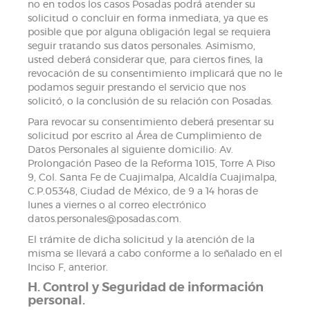
no en todos los casos Posadas podrá atender su
solicitud o concluir en forma inmediata, ya que es
posible que por alguna obligación legal se requiera
seguir tratando sus datos personales. Asimismo,
usted deberá considerar que, para ciertos fines, la
revocación de su consentimiento implicará que no le
podamos seguir prestando el servicio que nos
solicitó, o la conclusión de su relación con Posadas.
Para revocar su consentimiento deberá presentar su
solicitud por escrito al Área de Cumplimiento de
Datos Personales al siguiente domicilio: Av.
Prolongación Paseo de la Reforma 1015, Torre A Piso
9, Col. Santa Fe de Cuajimalpa, Alcaldía Cuajimalpa,
C.P.05348, Ciudad de México, de 9 a 14 horas de
lunes a viernes o al correo electrónico
datos.personales@posadas.com.
El trámite de dicha solicitud y la atención de la
misma se llevará a cabo conforme a lo señalado en el
Inciso F, anterior.
H. Control y Seguridad de información
personal.