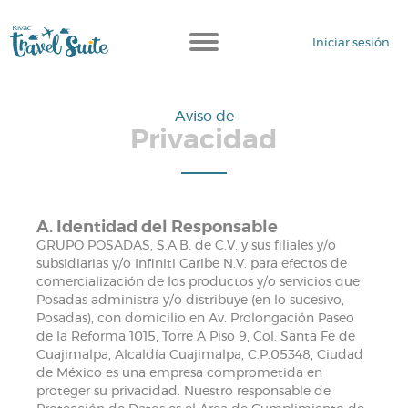
Iniciar sesión
Aviso de
Privacidad
A. Identidad del Responsable
GRUPO POSADAS, S.A.B. de C.V. y sus filiales y/o
subsidiarias y/o Infiniti Caribe N.V. para efectos de
comercialización de los productos y/o servicios que
Posadas administra y/o distribuye (en lo sucesivo,
Posadas), con domicilio en Av. Prolongación Paseo
de la Reforma 1015, Torre A Piso 9, Col. Santa Fe de
Cuajimalpa, Alcaldía Cuajimalpa, C.P.05348, Ciudad
de México es una empresa comprometida en
proteger su privacidad. Nuestro responsable de